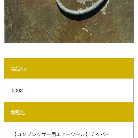
商品No
0008
機種名
【コンプレッサー用エアーツール】チッパー